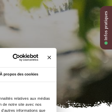
Infos pratiques
À propos des cookies
nnalités relatives aux médias
on de notre site avec nos
 d'autres informations que