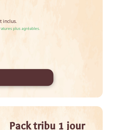
 inclus.
ratures plus agréables.
Pack tribu 1 jour