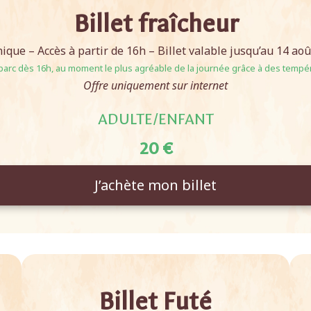
Billet fraîcheur
nique – Accès à partir de 16h – Billet valable jusqu’au 14 août
 parc dès 16h, au moment le plus agréable de la journée grâce à des tempé
Offre uniquement sur internet
ADULTE/ENFANT
20 €
J’achète mon billet
Billet Futé