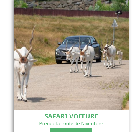
SAFARI VOITURE
Prenez la route de l’aventure