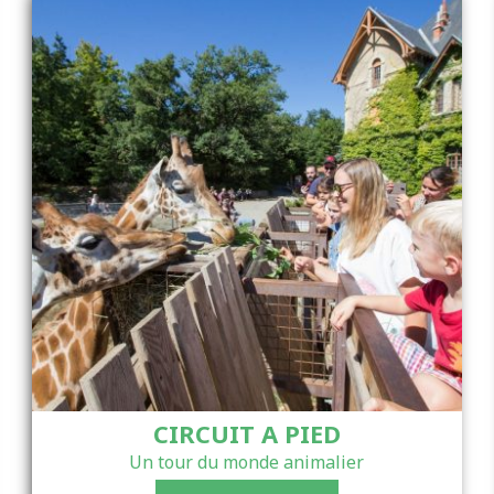
CIRCUIT A PIED
Un tour du monde animalier