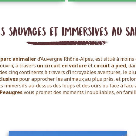
s sauvages et immersives au Sa
d
parc animalier
d’Auvergne Rhône-Alpes, est situé à moins d
ouvrir, à travers
un
circuit
en voiture
et
circuit
à pied
, da
es cinq continents à travers d’incroyables aventures, le pl
clusives
pour approcher les animaux au plus près, et prolong
 immersifs au-dessus des loups et des ours ou face à face 
 Peaugres
vous promet des moments inoubliables, en famill