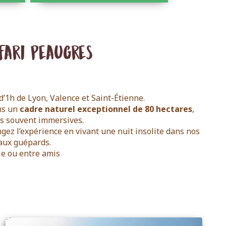
fari Peaugres
’1h de Lyon, Valence et Saint-Étienne.
ns un
cadre naturel exceptionnel de 80 hectares
,
us souvent immersives.
ez l’expérience en vivant une nuit insolite dans nos
aux guépards.
e ou entre amis