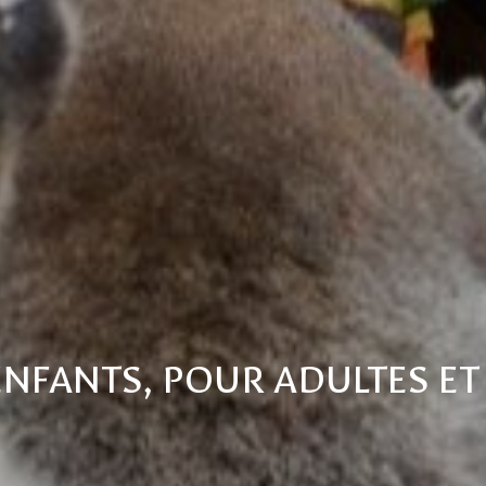
NFANTS, POUR ADULTES ET 