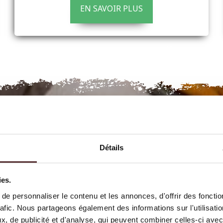
EN SAVOIR PLUS
Détails
ies.
e personnaliser le contenu et les annonces, d'offrir des fonctio
rafic. Nous partageons également des informations sur l'utilisati
, de publicité et d'analyse, qui peuvent combiner celles-ci avec