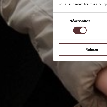
vous leur avez fournies ou qu'
Sélection
Nécessaires
du
consentement
Refuser