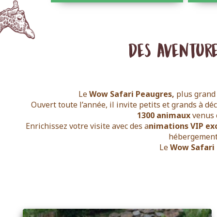
Des aventure
Le
Wow Safari Peaugres,
plus gran
Ouvert toute l’année, il invite petits et grands à déc
1300 animaux
venus d
Enrichissez votre visite avec des a
nimations VIP ex
hébergements
Le
Wow Safari