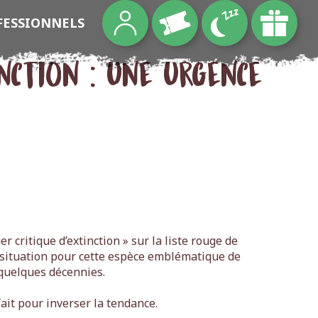
FESSIONNELS
nction : une urgence
r critique d’extinction » sur la liste rouge de
a situation pour cette espèce emblématique de
n quelques décennies.
 fait pour inverser la tendance.