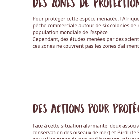
Des zones de protectio
Pour protéger cette espèce menacée, l’Afrique
pêche commerciale autour de six colonies de 
population mondiale de l’espèce.
Cependant, des études menées par des scient
ces zones ne couvrent pas les zones d’alimen
Des Actions pour proté
Face à cette situation alarmante, deux assoc
conservation des oiseaux de mer) et BirdLife S