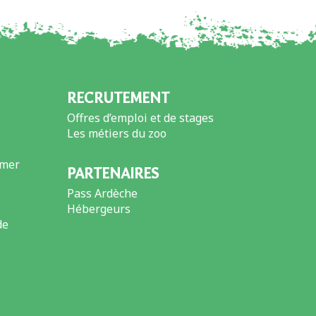
RECRUTEMENT
Offres d’emploi et de stages
Les métiers du zoo
imer
PARTENAIRES
Pass Ardèche
Hébergeurs
de