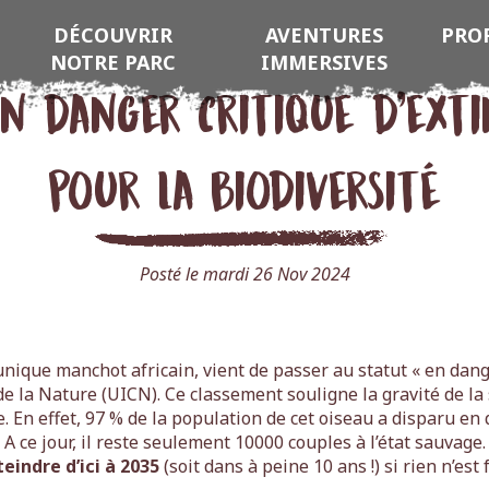
DÉCOUVRIR
AVENTURES
PRO
NOTRE PARC
IMMERSIVES
n danger critique d’exti
pour la biodiversité
Posté le mardi 26 Nov 2024
 unique manchot africain, vient de passer au statut « en dange
de la Nature (UICN). Ce classement souligne la gravité de l
e. En effet, 97 % de la population de cet oiseau a disparu e
A ce jour, il reste seulement 10000 couples à l’état sauvage.
eindre d’ici à 2035
(soit dans à peine 10 ans !) si rien n’est