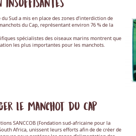
n insuffisantes
 du Sud a mis en place des zones d’interdiction de
manchots du Cap, représentant environ 76 % de la
ifiques spécialistes des oiseaux marins montrent que
tation les plus importantes pour les manchots.
ger le manchot du Cap
iations SANCCOB (Fondation sud-africaine pour la
outh Africa, unissent leurs efforts afin de de créer de