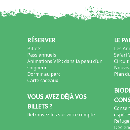
RÉSERVER
LE PA
Billets
Les An
Pass annuels
Safari 
Animations VIP : dans la peau d’un
Circuit
soigneur…
Nouvea
Dormir au parc
Plan du
Carte cadeaux
BIODI
VOUS AVEZ DÉJÀ VOS
CONS
BILLETS ?
Conser
Retrouvez les sur votre compte
espèce
Refuge
Des en