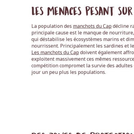
Les menaces pesant sur
La population des
manchots du Cap
décline r
principale cause est le manque de nourritur
qui déstabilise les écosystèmes marins et dim
nourrissent. Principalement les sardines et le
Les manchots du Cap
doivent également affro
exploitent massivement ces mêmes ressources
compétition compromet la survie des adultes e
jour un peu plus les populations.