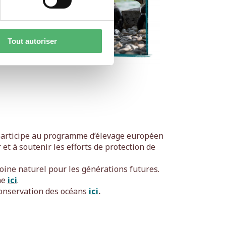
Tout autoriser
participe au programme d’élevage européen
 et à soutenir les efforts de protection de
oine naturel pour les générations futures.
ne
ici
.
conservation des océans
ici
.