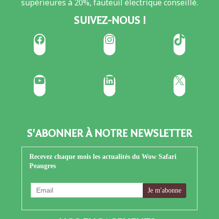
supérieures à 20%, fauteuil électrique conseillé.
SUIVEZ-NOUS !
Facebook
Instagram
TikTok
YouTube
LinkedIn
X
S'ABONNER À NOTRE NEWSLETTER
Recevez chaque mois les actualités du Wow Safari
Peaugres