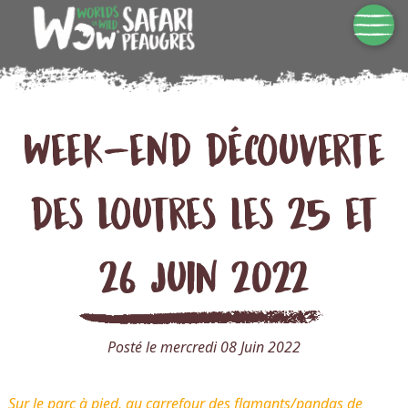
Week-end découverte
des Loutres les 25 et
26 juin 2022
Posté le mercredi 08 Juin 2022
Sur le parc à pied, au carrefour des flamants/pandas de