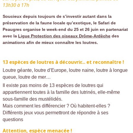
13h30 à 17h
Soucieux depuis toujours de s’investir autant dans la
préservation de la faune locale qu’exotique, le Safari de
Peaugres organise le week-end du 25 et 26 juin en partenariat
avec la
Ligue Protection des oiseaux Drôme-Ardèche
des
animations afin de mieux connaître les loutres.
13 espèces de loutres à découvrir… et reconnaître !
Loutre géante, loutre d’Europe, loutre naine, loutre à longue
queue, loutre de mer…
Il existe pas moins de 13 espèces de loutres qui
appartiennent toutes à la famille des lutrinés, elle-même
sous-famille des mustélidés.
Mais comment les différencier ? Où habitent-elles ?
Différents jeux vous permettront de répondre à ses
questions
Attention, espèce menacée !