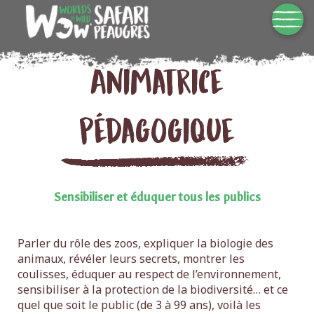
Animatrice
pédagogique
Sensibiliser et éduquer tous les publics
Parler du rôle des zoos, expliquer la biologie des
animaux, révéler leurs secrets, montrer les
coulisses, éduquer au respect de l’environnement,
sensibiliser à la protection de la biodiversité… et ce
quel que soit le public (de 3 à 99 ans), voilà les