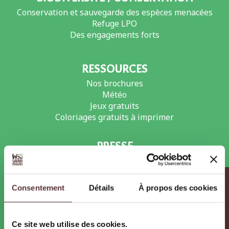
Conservation et sauvegarde des espèces menacées
Refuge LPO
Des engagements forts
RESSOURCES
Nos brochures
Météo
Jeux gratuits
Coloriages gratuits à imprimer
PRESSE
Dossiers et communiqués de presse
Photos et Vidéos
Infos pratiques
Actualités
Consentement
Détails
À propos des cookies
Agenda
Ce site web utilise des cookies.
RECRUTEMENT