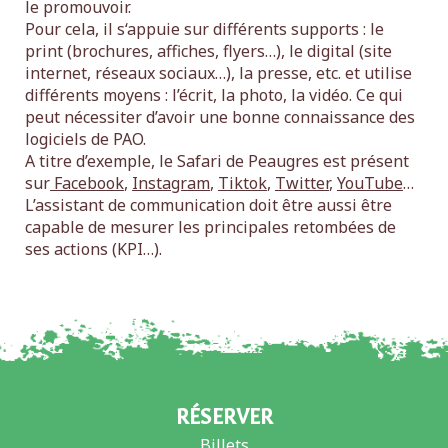
le promouvoir.
Pour cela, il s‘appuie sur différents supports : le
print (brochures, affiches, flyers…), le digital (site
internet, réseaux sociaux…), la presse, etc. et utilise
différents moyens : l’écrit, la photo, la vidéo. Ce qui
peut nécessiter d’avoir une bonne connaissance des
logiciels de PAO.
A titre d’exemple, le Safari de Peaugres est présent
sur
Facebook
,
Instagram
,
Tiktok
,
Twitter
,
YouTube
…
L’assistant de communication doit être aussi être
capable de mesurer les principales retombées de
ses actions (KPI…).
RÉSERVER
Billets