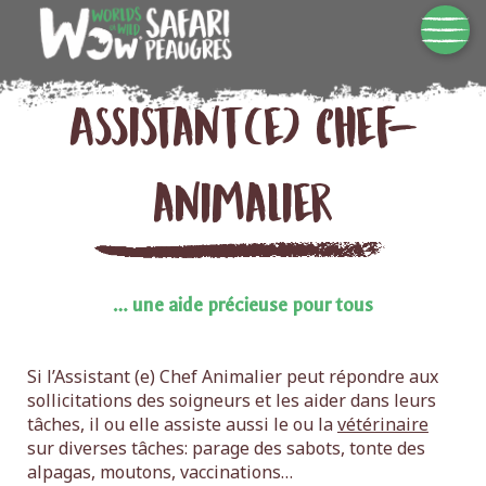
Assistant(e) chef-
animalier
… une aide précieuse pour tous
Si l’Assistant (e) Chef Animalier peut répondre aux
sollicitations des soigneurs et les aider dans leurs
tâches, il ou elle assiste aussi le ou la
vétérinaire
sur diverses tâches: parage des sabots, tonte des
alpagas, moutons, vaccinations…