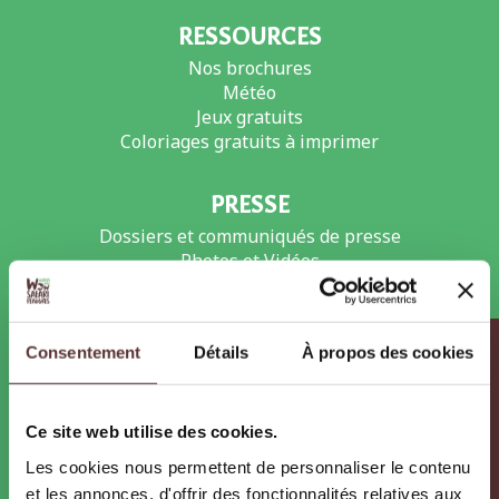
RESSOURCES
Nos brochures
Météo
Jeux gratuits
Coloriages gratuits à imprimer
PRESSE
Dossiers et communiqués de presse
Photos et Vidéos
Actualités
Agenda
Infos pratiques
Consentement
Détails
À propos des cookies
RECRUTEMENT
Offres d’emploi et de stages
Ce site web utilise des cookies.
Les métiers du zoo
Les cookies nous permettent de personnaliser le contenu
et les annonces, d'offrir des fonctionnalités relatives aux