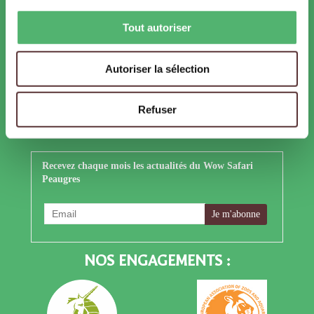
Facebook
Instagram
TikTok
Tout autoriser
YouTube
LinkedIn
X
Autoriser la sélection
Refuser
S'ABONNER À NOTRE NEWSLETTER
Recevez chaque mois les actualités du Wow Safari
Peaugres
NOS ENGAGEMENTS :