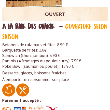
OUVERT
A la Baie des Otarie
–
Ouverture selon
saison
Beignets de calamars et fites: 8.90 €
Barquette de frites: 3.6€
Sandwich (thon, jambon): 5.90 €
Paninis (4 fromages ou poulet curry): 7.50€
Poké Bowl (saumon ou poulet) : 13.90 €
Desserts, glaces, boissons fraiches
À emporter ou consommer sur place
Paiement accepté :