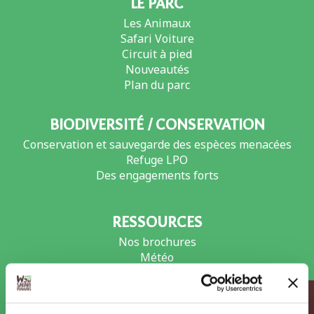
LE PARC
Les Animaux
Safari Voiture
Circuit à pied
Nouveautés
Plan du parc
BIODIVERSITÉ / CONSERVATION
Conservation et sauvegarde des espèces menacées
Refuge LPO
Des engagements forts
RESSOURCES
Nos brochures
Météo
Jeux gratuits
Coloriages gratuits à imprimer