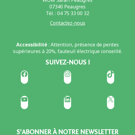
WOW Safari Peaugres
07340 Peaugres
Tél. : 04 75 33 00 32
Contactez-nous
Accessibilité
: Attention, présence de pentes
supérieures à 20%, fauteuil électrique conseillé.
SUIVEZ-NOUS !
Facebook
Instagram
TikTok
YouTube
LinkedIn
X
S'ABONNER À NOTRE NEWSLETTER