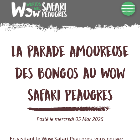
La parade amoureuse
des bongos au Wow
Safari Peaugres
Posté le mercredi 05 Mar 2025
En visitant le Wow Safari Peaugres, vous pouvez