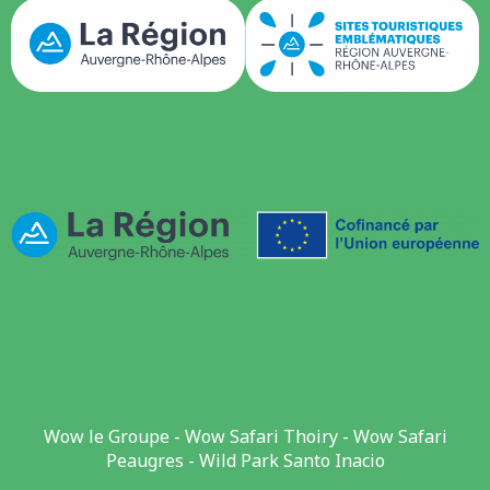
Wow le Groupe
-
Wow Safari Thoiry
-
Wow Safari
Peaugres
-
Wild Park Santo Inacio