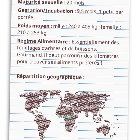
Maturité sexuelle :
20 mois
Gestation/Incubation :
9,5 mois, 1 petit par
portée
Poids moyen :
mâle : 240 à 405 kg ; femelle :
210 à 253 kg
Régime Alimentaire :
Essentiellement des
feuillages d’arbres et de buissons.
Gourmand, il peut parcourir des kilomètres
pour trouver ses aliments préférés !
Répartition géographique :