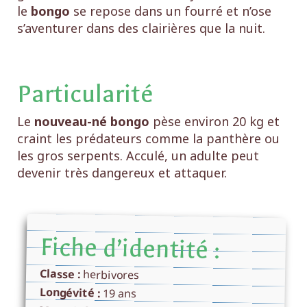
le
bongo
se repose dans un fourré et n’ose
s’aventurer dans des clairières que la nuit.
Particularité
Le
nouveau-né bongo
pèse environ 20 kg et
craint les prédateurs comme la panthère ou
les gros serpents. Acculé, un adulte peut
devenir très dangereux et attaquer.
Fiche d’identité :
Classe :
herbivores
Longévité :
19 ans