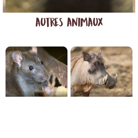
autres animaux
RAT BRUN
PHACOCHÈRE