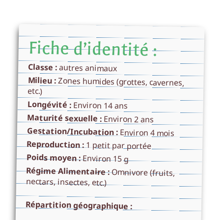
Fiche d’identité :
Classe :
autres animaux
Milieu :
Zones humides (grottes, cavernes,
etc.)
Longévité :
Environ 14 ans
Maturité sexuelle :
Environ 2 ans
Gestation/Incubation :
Environ 4 mois
Reproduction :
1 petit par portée
Poids moyen :
Environ 15 g
Régime Alimentaire :
Omnivore (fruits,
nectars, insectes, etc.)
Répartition géographique :