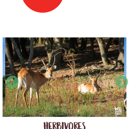
herbivores