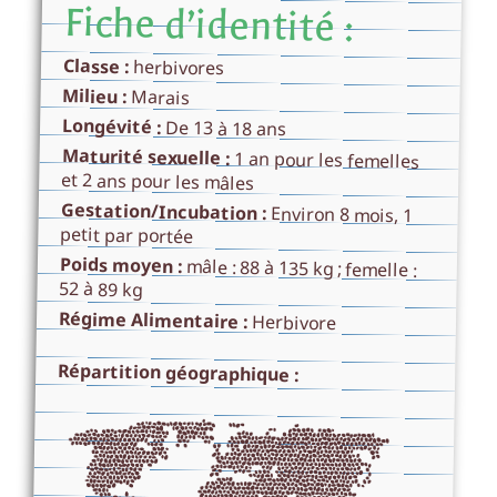
Fiche d’identité :
Classe :
herbivores
Milieu :
Marais
Longévité :
De 13 à 18 ans
Maturité sexuelle :
1 an pour les femelles
et 2 ans pour les mâles
Gestation/Incubation :
Environ 8 mois, 1
petit par portée
Poids moyen :
mâle : 88 à 135 kg ; femelle :
52 à 89 kg
Régime Alimentaire :
Herbivore
Répartition géographique :