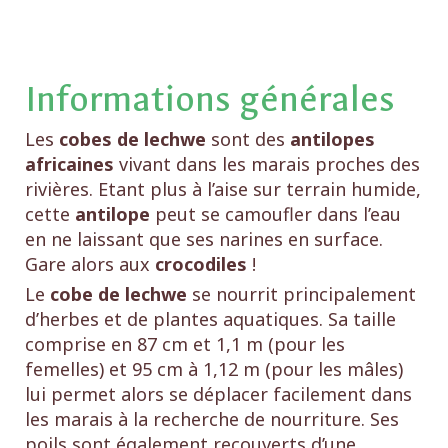
Informations générales
Les
cobes de lechwe
sont des
antilopes
africaines
vivant dans les marais proches des
rivières. Etant plus à l’aise sur terrain humide,
cette
antilope
peut se camoufler dans l’eau
en ne laissant que ses narines en surface.
Gare alors aux
crocodiles
!
Le
cobe de lechwe
se nourrit principalement
d’herbes et de plantes aquatiques. Sa taille
comprise en 87 cm et 1,1 m (pour les
femelles) et 95 cm à 1,12 m (pour les mâles)
lui permet alors se déplacer facilement dans
les marais à la recherche de nourriture. Ses
poils sont également recouverts d’une