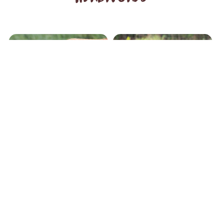
CHEVAL DE
PRZEWALSKI
KANGOUROU ROUX