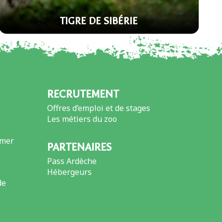
TIGRE DE SIBÉRIE
RECRUTEMENT
Offres d’emploi et de stages
Les métiers du zoo
imer
PARTENAIRES
Pass Ardèche
Hébergeurs
de