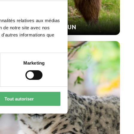
nnalités relatives aux médias
OURS BRUN
on de notre site avec nos
 d'autres informations que
Marketing
Tout autoriser