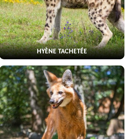
HYÈNE TACHETÉE