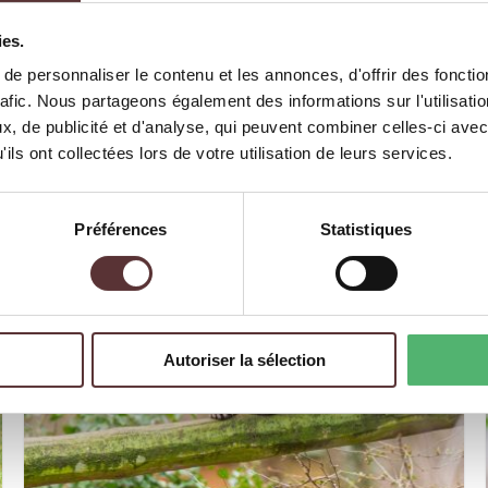
ies.
e personnaliser le contenu et les annonces, d'offrir des fonctio
MANGOUSTE RAYÉE
rafic. Nous partageons également des informations sur l'utilisati
, de publicité et d'analyse, qui peuvent combiner celles-ci avec
ils ont collectées lors de votre utilisation de leurs services.
Préférences
Statistiques
Autoriser la sélection