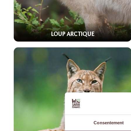
LOUP ARCTIQUE
Consentement