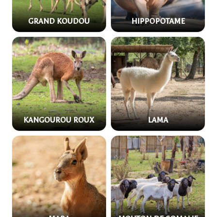
GRAND KOUDOU
HIPPOPOTAME
KANGOUROU ROUX
LAMA