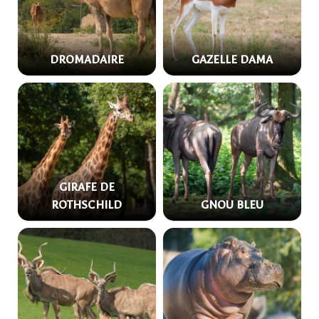
DROMADAIRE
GAZELLE DAMA
GIRAFE DE
ROTHSCHILD
GNOU BLEU